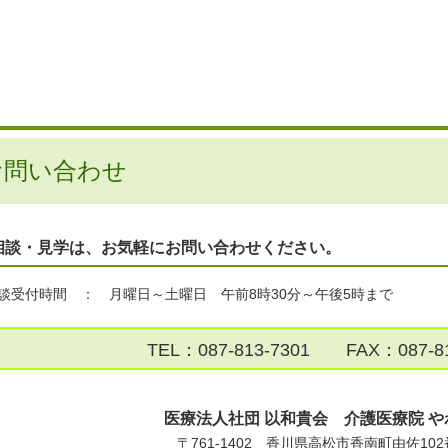
お問い合わせ
相談・見学は、お気軽にお問い合わせください。
談受付時間 ： 月曜日～土曜日 午前8時30分～午後5時まで
TEL：087-813-7301 FAX：087-81
医療法人社団 以和貴会 介護医療院 や
〒761-1402 香川県高松市香南町由佐102