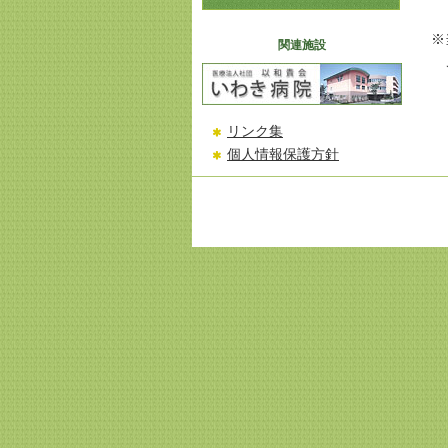
※
関連施設
リンク集
個人情報保護方針