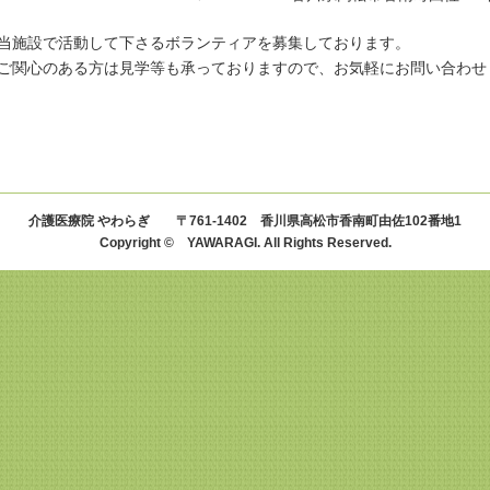
当施設で活動して下さるボランティアを募集しております。
ご関心のある方は見学等も承っておりますので、お気軽にお問い合わせ
介護医療院 やわらぎ 〒761-1402 香川県高松市香南町由佐102番地1
Copyright © YAWARAGI. All Rights Reserved.