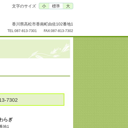
文字のサイズ
小
標準
大
香川県高松市香南町由佐102番地1
TEL:087-813-7301 FAX:087-813-7302
3-7302
わらぎ
番地1